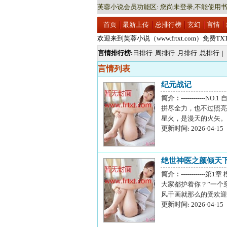
芙蓉小说会员功能区: 您尚未登录,不能使用书
首页
最新上传
总排行榜
玄幻
言情
欢迎来到芙蓉小说（www.frtxt.com）免费T
欢迎来到芙蓉小说（www.frtxt.com）免费T
言情排行榜:
日排行
周排行
月排行
总排行
|
言情列表
纪元战记
简介：
--------
拼尽全力，也不过照亮
星火，是漫天的火矢。
更新时间:
2026-04-15
绝世神医之颜倾天
简介：
--------
大家都护着你？”一个
风千画就那么的受欢迎
更新时间:
2026-04-15