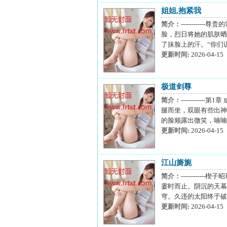
姐姐,抱紧我
简介：
--------
脸，烈日将她的肌肤晒
了抹脸上的汗。“你们说
更新时间:
2026-04-15
极道剑尊
简介：
--------
腿而坐，双眼有些出神
的脸颊露出微笑，喃喃
更新时间:
2026-04-15
江山旖旎
简介：
--------
霎时而止。阴沉的天幕
穹。久违的太阳终于破
更新时间:
2026-04-15