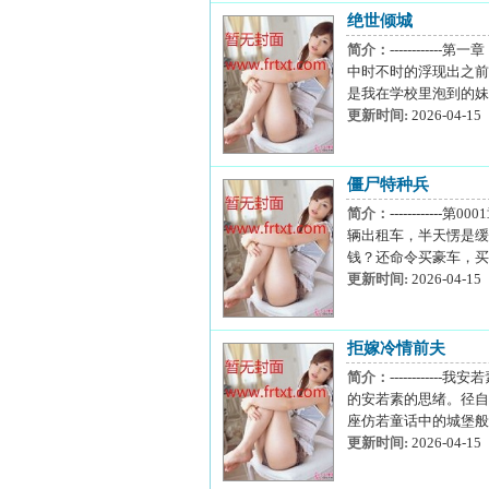
绝世倾城
简介：
--------
中时不时的浮现出之前
是我在学校里泡到的妹
更新时间:
2026-04-15
僵尸特种兵
简介：
---------
辆出租车，半天愣是缓
钱？还命令买豪车，买
更新时间:
2026-04-15
拒嫁冷情前夫
简介：
--------
的安若素的思绪。径自
座仿若童话中的城堡般
更新时间:
2026-04-15