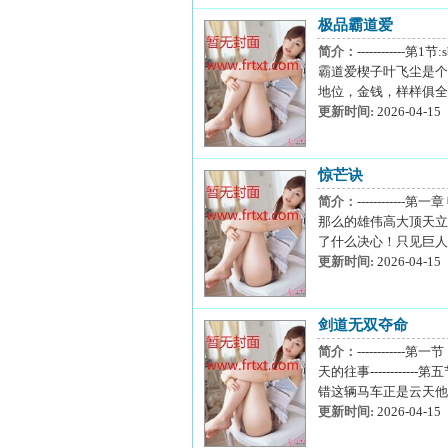
极品霸道爱
简介：
---------
霸道爱楔子叶飞尘是个
地位，金钱，样样俱全
更新时间:
2026-04-15
惊芒诀
简介：
---------
那么的雄伟高大顶天立
了什么决心！只见巨人
更新时间:
2026-04-15
剑道无双夺命
简介：
------------
天的往事---------
错这辆马车正是云天他们
更新时间:
2026-04-15