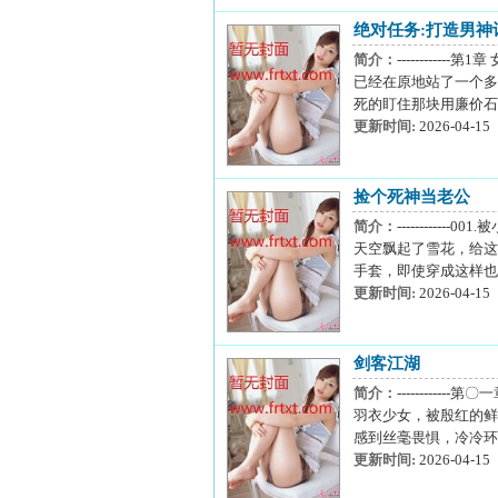
绝对任务:打造男神
简介：
--------
已经在原地站了一个多
死的盯住那块用廉价石
更新时间:
2026-04-15
捡个死神当老公
简介：
---------
天空飘起了雪花，给这
手套，即使穿成这样也
更新时间:
2026-04-15
剑客江湖
简介：
--------
羽衣少女，被殷红的鲜
感到丝毫畏惧，冷冷环
更新时间:
2026-04-15