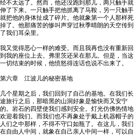
经不太远了。然而，他还没跑到那儿，两只触手就
伸了下来。一只触手把他抓离了马鞍，另一只触手
就把他的身体扯成了碎片。他就象第一个人那样死
掉了。他那痛苦的惨叫声穿过秋季晴朗的天空传到
了我们耳朵里。
我又觉得恶心一样的难受。而且我再也没有重新回
到我的座位上去。弗里茨还呆在那儿。但是，当这
一切结束的时候，他愤怒得连话也说不出来了。
第六章 江波儿的秘密基地
几个星期之后，我们回到了自己的基地。在我们长
途旅行之后，那暗黑的山洞好象是愉快而又安宁
的。岩石的四壁使我们感到安全。灯光仿佛热情地
欢迎着我们。而我们也不再象处于戴上机器帽子的
人们之中那样，不得不守口如瓶了。在这儿，我们
在自由人中间，就象在自己亲人中间一样，可以自