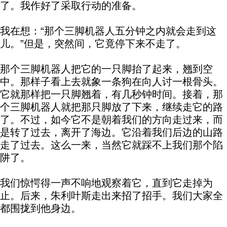
了。我作好了采取行动的准备。
我在想：“那个三脚机器人五分钟之内就会走到这
儿。”但是，突然间，它竟停下来不走了。
那个三脚机器人把它的一只脚抬了起来，翘到空
中。那样子看上去就象一条狗在向人讨一根骨头。
它就那样把一只脚翘着，有几秒钟时间。接着，那
个三脚机器人就把那只脚放了下来，继续走它的路
了。不过，如今它不是朝着我们的方向走过来，而
是转了过去，离开了海边。它沿着我们后边的山路
走了过去。这么一来，当然它就踩不上我们那个陷
阱了。
我们惊愕得一声不响地观察着它，直到它走掉为
止。后来，朱利叶斯走出来招了招手。我们大家全
都围拢到他身边。