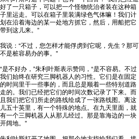
好了一只箱子，可以把一个怪物统治者装在这种箱
子里运走。可以在箱子里装满绿色气体嘛！我们计
划在沿着海边的某一处地方抓它，然后，用船把它
带到这儿来。”
我说：“不过，您怎样才能俘虏到它呢，先生？那可
不是桩容易办的事。”
“是不好办，”朱利叶斯表示赞同，“是不容易。不过
我们始终在研究三脚机器人的习性。它们是在固定
的时间里干一些事的，而且总是顺着一些特别道路
走的。我们已经把它们的时间次数记录了下来。而
且我们把它们所走的路线绘成了一张路线图。离这
儿五十英里，有一个特殊的地点。在九天里面，就
有一个三脚机器人从那儿经过。那是靠海边的一块
开阔地。”
朱利叶斯打开了地图，把那个地方指给我们看。接