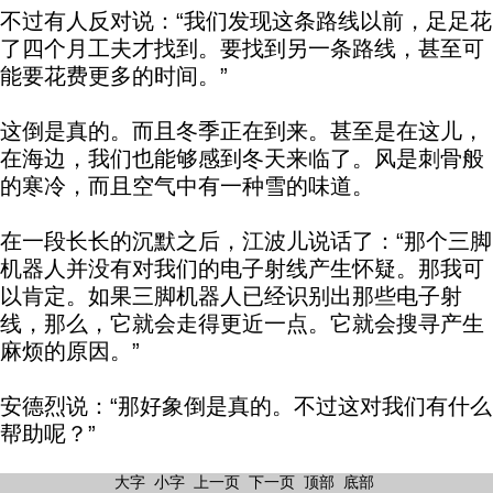
不过有人反对说：“我们发现这条路线以前，足足花
了四个月工夫才找到。要找到另一条路线，甚至可
能要花费更多的时间。”
这倒是真的。而且冬季正在到来。甚至是在这儿，
在海边，我们也能够感到冬天来临了。风是刺骨般
的寒冷，而且空气中有一种雪的味道。
在一段长长的沉默之后，江波儿说话了：“那个三脚
机器人并没有对我们的电子射线产生怀疑。那我可
以肯定。如果三脚机器人已经识别出那些电子射
线，那么，它就会走得更近一点。它就会搜寻产生
麻烦的原因。”
安德烈说：“那好象倒是真的。不过这对我们有什么
帮助呢？”
大字
小字
上一页
下一页
顶部
底部
“如果我们能够设法把它吸引到老路上来……”