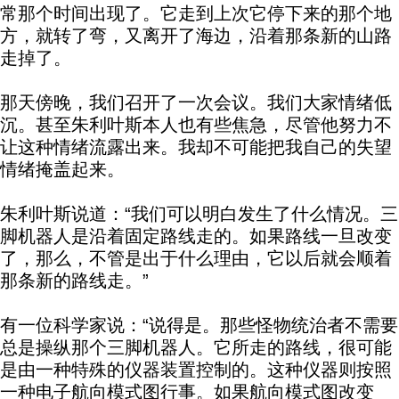
常那个时间出现了。它走到上次它停下来的那个地
方，就转了弯，又离开了海边，沿着那条新的山路
走掉了。
那天傍晚，我们召开了一次会议。我们大家情绪低
沉。甚至朱利叶斯本人也有些焦急，尽管他努力不
让这种情绪流露出来。我却不可能把我自己的失望
情绪掩盖起来。
朱利叶斯说道：“我们可以明白发生了什么情况。三
脚机器人是沿着固定路线走的。如果路线一旦改变
了，那么，不管是出于什么理由，它以后就会顺着
那条新的路线走。”
有一位科学家说：“说得是。那些怪物统治者不需要
总是操纵那个三脚机器人。它所走的路线，很可能
是由一种特殊的仪器装置控制的。这种仪器则按照
一种电子航向模式图行事。如果航向模式图改变