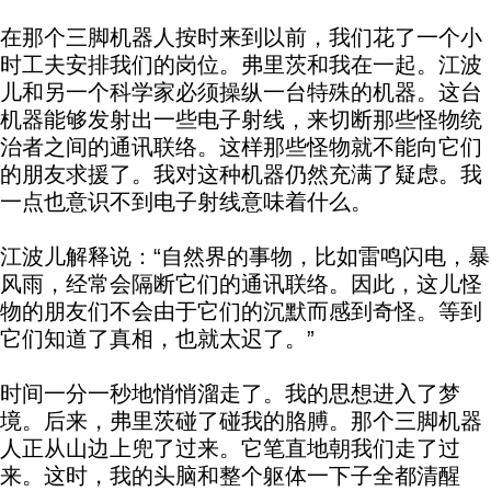
在那个三脚机器人按时来到以前，我们花了一个小
时工夫安排我们的岗位。弗里茨和我在一起。江波
儿和另一个科学家必须操纵一台特殊的机器。这台
机器能够发射出一些电子射线，来切断那些怪物统
治者之间的通讯联络。这样那些怪物就不能向它们
的朋友求援了。我对这种机器仍然充满了疑虑。我
一点也意识不到电子射线意味着什么。
江波儿解释说：“自然界的事物，比如雷鸣闪电，暴
风雨，经常会隔断它们的通讯联络。因此，这儿怪
物的朋友们不会由于它们的沉默而感到奇怪。等到
它们知道了真相，也就太迟了。”
时间一分一秒地悄悄溜走了。我的思想进入了梦
境。后来，弗里茨碰了碰我的胳膊。那个三脚机器
人正从山边上兜了过来。它笔直地朝我们走了过
来。这时，我的头脑和整个躯体一下子全都清醒