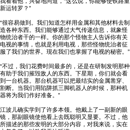
我看着他，兴奋地问道，“这么说，你能够使铁路重
新运转罗？”
“很容易做到。我们知道怎样用金属和其他材料去制
造各种东西。我们能够通过大气传递信息，就象怪
物统治者干的一样。你的那个怪物主人告诉你有关
电视的事情，也就是利用电视，那些怪物统治者征
服了我们的世界。现在我们也掌握了电视的秘密。”
“不过，我们花费时间最多的，还是在研制发明那种
有助于我们摧毁敌人的东西。下星期，你们就会看
到一台机器。那台机器可以把最结实的金属凿穿、
割断。当我们用陷阱抓三脚机器人的时候，那种机
器将为我们作好准备。”
江波儿确实学到了许多本领。他戴上了一副新的眼
镜，那副眼镜使他看上去既聪明又显要。不过，他
所描述的那些发明的大部分内容，对我来说，实在