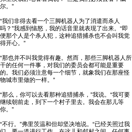
尔。”
“我们非得去看一个三脚机器人为了消遣而杀人
吗？”我感到恼怒，我的话音里就表现了出来。“即
便那个人是个杀人犯，这种追猎捕杀也不会叫我觉
得开心。”
“那也并不叫我觉得有趣。然而，那些三脚机器人所
干的任何一件事，对我们的委员会都可能是重要
的。我们必须注意每一个细节，就象我们在那座怪
物城市里做的一样。”
“那么，你可以去看那种追猎捕杀，”我说。“我可要
继续朝前走，到下一个村子里去。我会在那儿等
你。”
“不行。”弗里茨温和但却坚决地说。“已经关照过我
们，要一道进行工作。在这儿和邻村之间，任何事