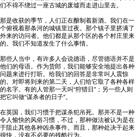
们不得不绕过一座古城的废墟而走进山里去。
那是收获的季节，人们正在酿制着新酒。我们在一
个俯视着那条河的城镇里过夜。那个镇子里挤满了
外来的访问者。他们都是从那个区的各个村庄里来
的。我们不知道发生了什么事情。
那些人当中，有许多人会说德语，尽管德语并不是
他们的母语。作为货郎，我们能够安全地提出各种
问题来进行打听。给我们的回答是非常叫人震惊
的。对即将到来的第二天，人们给它取了各种各样
的名字。有的人管那一天叫“狩猎日”；另一些人则
把它叫做“谋杀者的日子”。
在英国，我们习惯于把谋杀犯吊死。那并不是一种
令人愉快的风俗习惯，不过，那种做法被认为是在
于阻止其他各种凶杀事件。而且，那种处决干起来
很快，没有不必要的残酷行为。