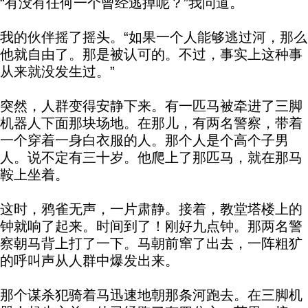
“有没有任何一个曾经逃掉呢？”我问道。
我的伙伴摇了摇头。“如果一个人能够逃过河，那么
他就自由了。那是被认可的。不过，事实上这种事
从来就没发生过。”
突然，人群变得安静下来。有一匹马被牵进了三脚
机器人下面那块场地。在那儿，有两名警察，带着
一个穿着一身白衣服的人。那个人是个高个子男
人。说不定有三十岁。他爬上了那匹马，就在那马
鞍上坐着。
这时，鸦雀无声，一片肃静。接着，教堂塔楼上的
钟就响了起来。时间到了！刚好九点钟。那两名警
察朝马背上打了一下。马朝前窜了出去，一阵粗犷
的呼叫声从人群中爆发出来。
那个谋杀犯骑着马迅速地朝那条河跑去。在三脚机