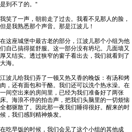
是到不了的。”
我笑了一声，朝前走了过去。我看不见那人的脸，
但是我熟悉那个声音。那是江波儿！
在这座城堡中最古老的部分，江波儿那个小组为他
们自己搞得挺舒服。这一部分没有坍圮。几面墙又
厚又结实。透过狭窄的窗子看出去，我们就看到了
大海。
江波儿给我们弄了一顿又热又香的晚饭：有汤和烤
肉，还有面包和干酪。我们还可以洗个热水澡。在
一间空出来的房间里，已经为我们准备好了两张
床。海浪不停的拍击声，把我们头脑里的一切烦恼
全都驱散了。因此那一夜我们睡得很好。醒来的时
候，我们感到精神焕发。
在吃早饭的时候，我们会见了这个小组的其他成