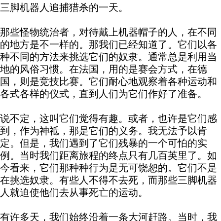
三脚机器人追捕猎杀的一天。
那些怪物统治者，对待戴上机器帽子的人，在不同
的地方是不一样的。那我们已经知道了。它们以各
种不同的方法来挑选它们的奴隶。通常总是利用当
地的风俗习惯。在法国，用的是赛会方式，在德
国，则是竞技比赛。它们耐心地观察着各种运动和
各式各样的仪式，直到人们为它们作好了准备。
说不定，这叫它们觉得有趣。或者，也许是它们感
到，作为神祗，那是它们的义务。我无法予以肯
定。但是，我们遇到了它们残暴的一个可怕的实
例。当时我们距离旅程的终点只有几百英里了。如
今看来，它们那种种行为是无可饶恕的。它们不是
在挑选奴隶。有些人不得不去死，而那些三脚机器
人就迫使他们去从事死亡的运动。
有许多天，我们始终沿着一条大河赶路。当时，我