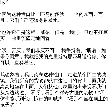
呢？”
“因为这种牲口比一匹马能多驮上一倍的东西。而
且，它们自己还随身带着水。”
“也许它们是这样，威尔。但是，我们一只也不打算
买。”弗里茨坚定地回答。
“哦，要买，我们非买不可！”我争辩着。“听着，如
果你同意，我就把我的克里斯特那匹马送给你。你
可以一直骑着它。”
我想象着，我们骑在这种牲口上走进某个陌生的城
镇。我们所有的货物都驮在这牲口的背上，而我就
高高地坐在上面。人们从他们家里跑出来观看我们
从旁边路过。“看呀，看那个稀奇古怪的动物！”我
仿佛能听到他们惊讶的叫喊声。“看那个坐在顶上的
孩子哟！”