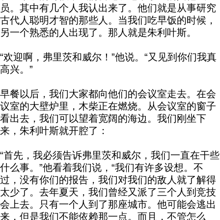
员。其中有几个人我认出来了。他们就是从事研究
古代人聪明才智的那些人。当我们吃早饭的时候，
另一个熟悉的人出现了。那人就是朱利叶斯。
“欢迎啊，弗里茨和威尔！”他说。“又见到你们我真
高兴。”
早餐以后，我们大家都向他们的会议室走去。在会
议室的大壁炉里，木柴正在燃烧。从会议室的窗子
看出去，我们可以望着宽阔的海边。我们刚坐下
来，朱利叶斯就开腔了：
“首先，我必须告诉弗里茨和威尔，我们一直在干些
什么事。”他看着我们说，“我们有许多设想。不
过，没有你们的报告，我们对我们的敌人就了解得
太少了。去年夏天，我们曾经又派了三个人到竞技
会上去。只有一个人到了那座城市。他可能会逃出
来，但是我们不能依赖那一点。而且，不管怎么