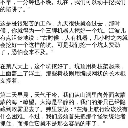
不早，一分钟也不晚。现在，我们可以动手挖我们
的陷阱了。”
这是桩很艰苦的工作。九天很快就会过去，那时
候，你就得为一个三脚机器人挖好一个坑。江波儿
有点沮丧地说：“古时候，人有机器，几小时之内就
会挖好一个这样的坑。可是我们挖一个坑太费劲
了，恐怕会来不及。”
在第八天上，这个坑挖好了。坑顶用树枝架起来，
上面盖上了浮土。那些树枝则用编成网状的长木棍
支撑着。
第二天早晨，天气干冷。我们从山洞里向外面灰蒙
蒙的海上瞭望。大海是平静的，我们的船只已经隐
藏到浓雾里去了。弗里茨说：“在海上航行应该没有
什么困难。不过，我们必须首先把那个怪物统治者
抓住。而抓住它就不是那么容易的事了。”