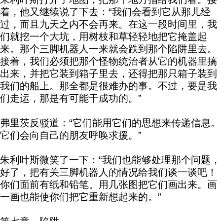
着，他又继续说了下去：“我们会看到它从那儿经
过，而且九天之内不会再来。在这一段时间里，我
们就挖一个大坑，用树枝和草轻轻地把它掩盖起
来。那个三脚机器人一来就会跌到那个陷阱里去。
接着，我们必须把那个怪物统治者从它的机器里搞
出来，并把它装到箱子里去，还得把那只箱子装到
我们的船上。那全都是很难办的事。不过，要是我
们走运，那是有可能干成功的。”
弗里茨反驳道：“它们能用它们的思想来传递信息。
它们会向自己的朋友呼唤求援。”
朱利叶斯微笑了一下：“我们也能够处理那个问题，
好了，把有关三脚机器人的情况给我们谈一谈吧！
你们面前有纸和铅笔。用几张图把它们画出来。画
一画也能使你们把它重新想起来的。”