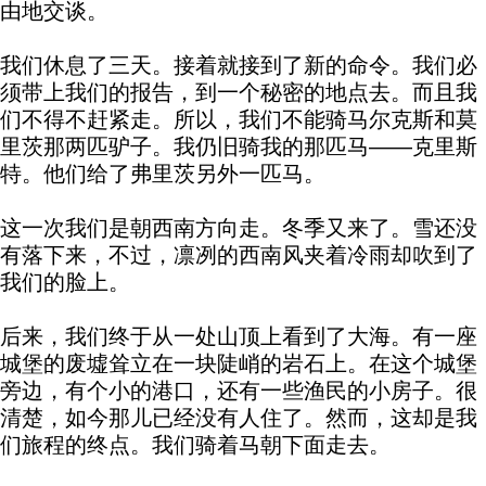
由地交谈。
我们休息了三天。接着就接到了新的命令。我们必
须带上我们的报告，到一个秘密的地点去。而且我
们不得不赶紧走。所以，我们不能骑马尔克斯和莫
里茨那两匹驴子。我仍旧骑我的那匹马——克里斯
特。他们给了弗里茨另外一匹马。
这一次我们是朝西南方向走。冬季又来了。雪还没
有落下来，不过，凛冽的西南风夹着冷雨却吹到了
我们的脸上。
后来，我们终于从一处山顶上看到了大海。有一座
城堡的废墟耸立在一块陡峭的岩石上。在这个城堡
旁边，有个小的港口，还有一些渔民的小房子。很
清楚，如今那儿已经没有人住了。然而，这却是我
们旅程的终点。我们骑着马朝下面走去。