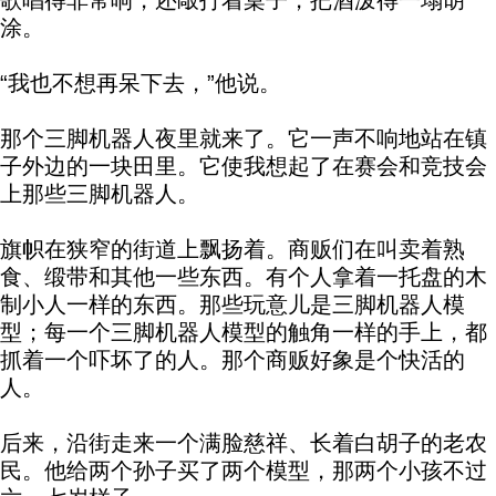
歌唱得非常响，还敲打着桌子，把酒泼得一塌胡
涂。
“我也不想再呆下去，”他说。
那个三脚机器人夜里就来了。它一声不响地站在镇
子外边的一块田里。它使我想起了在赛会和竞技会
上那些三脚机器人。
旗帜在狭窄的街道上飘扬着。商贩们在叫卖着熟
食、缎带和其他一些东西。有个人拿着一托盘的木
制小人一样的东西。那些玩意儿是三脚机器人模
型；每一个三脚机器人模型的触角一样的手上，都
抓着一个吓坏了的人。那个商贩好象是个快活的
人。
后来，沿街走来一个满脸慈祥、长着白胡子的老农
民。他给两个孙子买了两个模型，那两个小孩不过