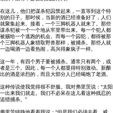
在这儿，他们把谋杀犯囚禁起来，一直等到这个特
别的日子。那时候，当新的酒已经准备好了，人们
就聚集起来。接着，一个三脚机器人就来了。那些
谋杀犯被一个一个地从牢里带出来。每一个犯人都
被赐给一个逃跑的机会。而每一个囚犯，都得被那
个三脚机器人象猎取野兽那样，被捕杀。那些人就
一边喝酒一边看热闹，高兴得象疯子一样。
这一年，有四个男子要被捕杀。通常只有两个，或
者是三个。因此，每一个人都显得特别激动。新酿
出的酒是浓烈的，而且大部分人已经喝饱了老酒。
这种传说使我觉得很不舒服。我对弗里茨说：“太阳
一出来我们就走。我们不必呆在这儿看这种残忍的
追猎捕杀。”
弗里茨镇静地看着我说：“但是我们必须去看，威