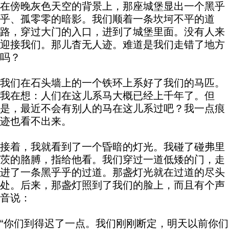
在傍晚灰色天空的背景上，那座城堡显出一个黑乎
乎、孤零零的暗影。我们顺着一条坎坷不平的道
路，穿过大门的入口，进到了城堡里面。没有人来
迎接我们。那儿杳无人迹。难道是我们走错了地方
吗？
我们在石头墙上的一个铁环上系好了我们的马匹。
我在想：人们在这儿系马大概已经上千年了。但
是，最近不会有别人的马在这儿系过吧？我一点痕
迹也看不出来。
接着，我就看到了一个昏暗的灯光。我碰了碰弗里
茨的胳膊，指给他看。我们穿过一道低矮的门，走
进了一条黑乎乎的过道。那盏灯光就在过道的尽头
处。后来，那盏灯照到了我们的脸上，而且有个声
音说：
“你们到得迟了一点。我们刚刚断定，明天以前你们