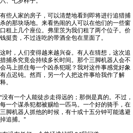
六、七岁样子。
有些人家的房子，可以清楚地看到即将进行追猎捕
杀的那块场地。来看热闹的人可以在他们的一些窗
口租上几个座位。弗里茨为我们租了两个位子。价
钱挺贵，不过连吃的带酒全包在里面了。
这时，人们变得越来越兴奋。有人在猜想，这次追
措捕杀究竟会持续多长时间。那个三脚机器人会不
会马上抓住每一个凶杀犯呢？我对这件事感觉好象
有点迟钝。然而，另一个人把这件事给我作了解
释。
“没有一个人能徒步走得远的；那倒是真的。不过，
每一个谋杀犯都被赐给一匹马。一个好的骑手，在
三脚机器人抓他的时候，有十或十五分钟可能逃避
掉追捕。”