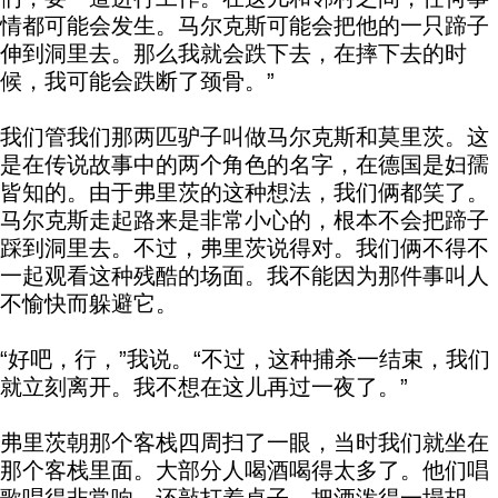
情都可能会发生。马尔克斯可能会把他的一只蹄子
伸到洞里去。那么我就会跌下去，在摔下去的时
候，我可能会跌断了颈骨。”
我们管我们那两匹驴子叫做马尔克斯和莫里茨。这
是在传说故事中的两个角色的名字，在德国是妇孺
皆知的。由于弗里茨的这种想法，我们俩都笑了。
马尔克斯走起路来是非常小心的，根本不会把蹄子
踩到洞里去。不过，弗里茨说得对。我们俩不得不
一起观看这种残酷的场面。我不能因为那件事叫人
不愉快而躲避它。
“好吧，行，”我说。“不过，这种捕杀一结束，我们
就立刻离开。我不想在这儿再过一夜了。”
弗里茨朝那个客栈四周扫了一眼，当时我们就坐在
那个客栈里面。大部分人喝酒喝得太多了。他们唱