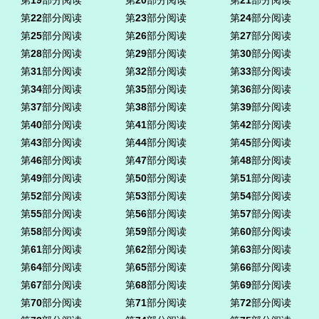
第
19
部分阅读
第
20
部分阅读
第
21
部分阅读
第
22
部分阅读
第
23
部分阅读
第
24
部分阅读
第
25
部分阅读
第
26
部分阅读
第
27
部分阅读
第
28
部分阅读
第
29
部分阅读
第
30
部分阅读
第
31
部分阅读
第
32
部分阅读
第
33
部分阅读
第
34
部分阅读
第
35
部分阅读
第
36
部分阅读
第
37
部分阅读
第
38
部分阅读
第
39
部分阅读
第
40
部分阅读
第
41
部分阅读
第
42
部分阅读
第
43
部分阅读
第
44
部分阅读
第
45
部分阅读
第
46
部分阅读
第
47
部分阅读
第
48
部分阅读
第
49
部分阅读
第
50
部分阅读
第
51
部分阅读
第
52
部分阅读
第
53
部分阅读
第
54
部分阅读
第
55
部分阅读
第
56
部分阅读
第
57
部分阅读
第
58
部分阅读
第
59
部分阅读
第
60
部分阅读
第
61
部分阅读
第
62
部分阅读
第
63
部分阅读
第
64
部分阅读
第
65
部分阅读
第
66
部分阅读
第
67
部分阅读
第
68
部分阅读
第
69
部分阅读
第
70
部分阅读
第
71
部分阅读
第
72
部分阅读