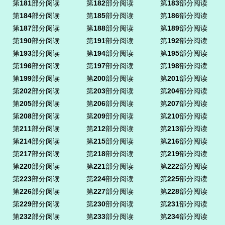
第
181
部分阅读
第
182
部分阅读
第
183
部分阅读
第
184
部分阅读
第
185
部分阅读
第
186
部分阅读
第
187
部分阅读
第
188
部分阅读
第
189
部分阅读
第
190
部分阅读
第
191
部分阅读
第
192
部分阅读
第
193
部分阅读
第
194
部分阅读
第
195
部分阅读
第
196
部分阅读
第
197
部分阅读
第
198
部分阅读
第
199
部分阅读
第
200
部分阅读
第
201
部分阅读
第
202
部分阅读
第
203
部分阅读
第
204
部分阅读
第
205
部分阅读
第
206
部分阅读
第
207
部分阅读
第
208
部分阅读
第
209
部分阅读
第
210
部分阅读
第
211
部分阅读
第
212
部分阅读
第
213
部分阅读
第
214
部分阅读
第
215
部分阅读
第
216
部分阅读
第
217
部分阅读
第
218
部分阅读
第
219
部分阅读
第
220
部分阅读
第
221
部分阅读
第
222
部分阅读
第
223
部分阅读
第
224
部分阅读
第
225
部分阅读
第
226
部分阅读
第
227
部分阅读
第
228
部分阅读
第
229
部分阅读
第
230
部分阅读
第
231
部分阅读
第
232
部分阅读
第
233
部分阅读
第
234
部分阅读