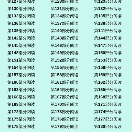
第
127
部分阅读
第
128
部分阅读
第
129
部分阅读
第
130
部分阅读
第
131
部分阅读
第
132
部分阅读
第
133
部分阅读
第
134
部分阅读
第
135
部分阅读
第
136
部分阅读
第
137
部分阅读
第
138
部分阅读
第
139
部分阅读
第
140
部分阅读
第
141
部分阅读
第
142
部分阅读
第
143
部分阅读
第
144
部分阅读
第
145
部分阅读
第
146
部分阅读
第
147
部分阅读
第
148
部分阅读
第
149
部分阅读
第
150
部分阅读
第
151
部分阅读
第
152
部分阅读
第
153
部分阅读
第
154
部分阅读
第
155
部分阅读
第
156
部分阅读
第
157
部分阅读
第
158
部分阅读
第
159
部分阅读
第
160
部分阅读
第
161
部分阅读
第
162
部分阅读
第
163
部分阅读
第
164
部分阅读
第
165
部分阅读
第
166
部分阅读
第
167
部分阅读
第
168
部分阅读
第
169
部分阅读
第
170
部分阅读
第
171
部分阅读
第
172
部分阅读
第
173
部分阅读
第
174
部分阅读
第
175
部分阅读
第
176
部分阅读
第
177
部分阅读
第
178
部分阅读
第
179
部分阅读
第
180
部分阅读