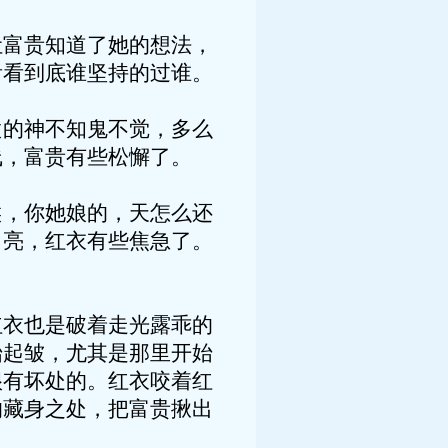
让富贵知道了她的想法，
看看到底谁坚持的过谁。
做的神不知鬼不觉，多么
线，富贵有些松懈了。
候，你她娘的，天怎么还
月亮，红衣有些焦急了。
红衣也是破着走光露乖的
始起皱，尤其是那里开始
很有坏处的。红衣咬着红
的藏身之处，把富贵揪出