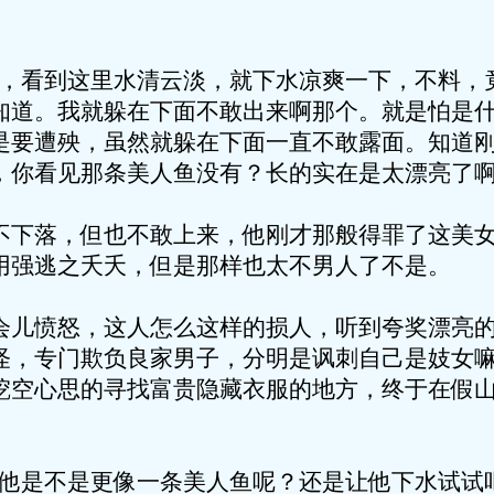
了，看到这里水清云淡，就下水凉爽一下，不料，
知道。我就躲在下面不敢出来啊那个。就是怕是
是要遭殃，虽然就躲在下面一直不敢露面。知道
，你看见那条美人鱼没有？长的实在是太漂亮了啊
不下落，但也不敢上来，他刚才那般得罪了这美
用强逃之夭夭，但是那样也太不男人了不是。
会儿愤怒，这人怎么这样的损人，听到夸奖漂亮
怪，专门欺负良家男子，分明是讽刺自己是妓女
挖空心思的寻找富贵隐藏衣服的地方，终于在假
。
？他是不是更像一条美人鱼呢？还是让他下水试试