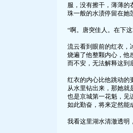
服，没有擦干，薄薄的
珠一般的水渍停留在她
“啊。唐突佳人。在下这
流云看到眼前的红衣，
烧遍了他整颗内心，他
而不安，无法解释这到
红衣的内心比他跳动的
从水里钻出来，那她就
也是京城第一花魁，见
如此勤奋，将来定然能
我看这里湖水清澈透明