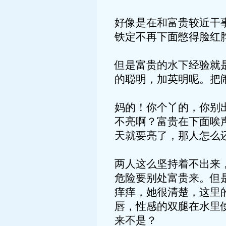
好像是在和富贵较近干
铁定不再下面憋得脸红
但是富贵的水下经验就
的聪明，加英明呢。把
妈的！你个丫的，你别
不亮啊？富贵在下面唉
天就要亮了，那人怎么
两人这么坚持着不出来
危险要别处富贵来。但
痒痒，她很清楚，这里
唇，性感的双腿在水里
来不是？