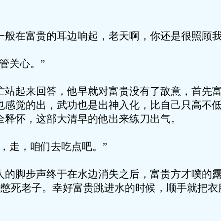
一般在富贵的耳边响起，老天啊，你还是很照顾
管关心。”
忙站起来回答，他早就对富贵没有了敌意，首先
也感觉的出，武功也是出神入化，比自己只高不
全释怀，这部大清早的他出来练刀出气。
，走，咱们去吃点吧。”
人的脚步声终于在水边消失之后，富贵方才噗的
点没憋死老子。幸好富贵跳进水的时候，顺手就把