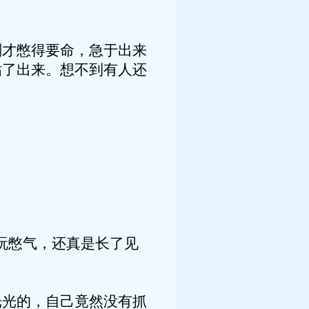
刚才憋得要命，急于出来
钻了出来。想不到有人还
玩憋气，还真是长了见
光光的，自己竟然没有抓