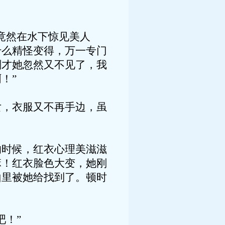
竟然在水下惊见美人
什么精怪变得，万一专门
刚才她忽然又不见了，我
！”
女，衣服又不再手边，虽
的时候，红衣心理美滋滋
嘛！红衣脸色大变，她刚
山里被她给找到了。顿时
吧！”