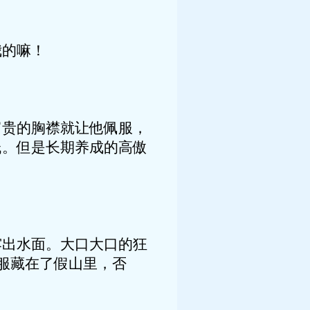
我的嘛！
富贵的胸襟就让他佩服，
低。但是长期养成的高傲
露出水面。大口大口的狂
衣服藏在了假山里，否