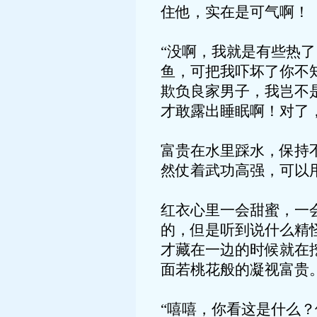
住他，实在是可气啊！
“没啊，我就是有些热
鱼，可把我吓坏了你不
欺负良家男子，我岂不
才敢露出睡眠啊！对了
富贵在水里踩水，保持
然仗着武功高强，可以
红衣心里一会甜蜜，一
的，但是听到说什么精
才藏在一边的时候就在
面若桃花般的凝视富贵
“嘻嘻，你看这是什么