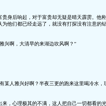
富贵身后响起，对于富贵却无疑是晴天霹雳。他
认为他们都已经走远了，就没有打探没有注意的
有雅兴啊，大清早的来湖边吹风啊？”
没有某人雅兴好啊？半夜三更的跑来这里喝冷水，
出来，心理极其的不满，这人把自己一切都看的