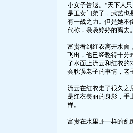
小女子告退。“天下人
是玉女门弟子，武艺也
有一战之力。但是她不
代称，袅袅婷婷的离去
富贵看到红衣离开水面
飞出，他已经憋得十分
了水面上流云和红衣的
会耽误老子的事情，老
流云在红衣走了很久之
是红衣美丽的身影，手
样。
富贵在水里虾一样的乱