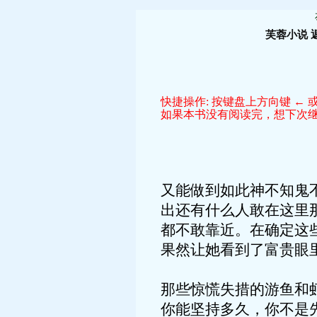
芙蓉小说
快捷操作: 按键盘上方向键 ← 或
如果本书没有阅读完，想下次继续
又能做到如此神不知鬼
出还有什么人敢在这里
都不敢靠近。在确定这
果然让她看到了富贵眼
那些惊慌失措的游鱼和
你能坚持多久，你不是