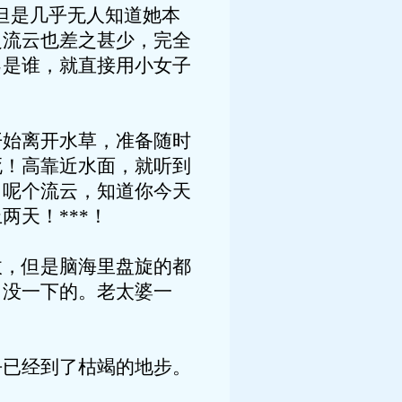
但是几乎无人知道她本
之流云也差之甚少，完全
己是谁，就直接用小女子
开始离开水草，准备随时
死！高靠近水面，就听到
？呢个流云，知道你今天
天！***！
收，但是脑海里盘旋的都
，没一下的。老太婆一
乎已经到了枯竭的地步。