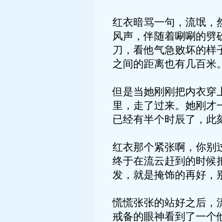
红衣暗骂一句，流氓，
风声，伴随着唰唰的劈
刀，看他气急败坏的样
之间的距离也有几百米
但是当她刚刚把内衣穿
里，走了过来。她刚才
已经有半个时辰了，此
红衣那个紧张啊，你别
终于在流云赶到的时候
发，就是掩饰的再好，
慌慌张张的站好之后，
戒备的眼神看到了一个