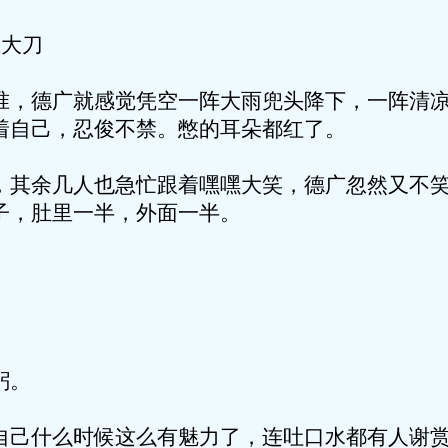
上大刀
准，德广就感觉凭空一阵大雨兜头降下，一阵清
着自己，忍俊不禁。憋的耳朵都红了。
，其余几人也急忙跟着嘿嘿大笑，德广忽然又不
子，肚里一半，外面一半。
躬。
自己什么时候这么有魅力了，连吐口水都有人谢