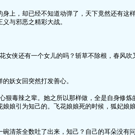
的身上，却已经不知道动弹了，天下竟然还有这
正义与邪恶之精彩大战。
飞花女侠还有一个女儿的吗？斩草不除根，春风吹
样的妖女回突然打发善心。
的心狠毒辣之辈。她之所以那样做，全是自身修炼
花娘娘引为知己的。飞花娘娘死的时候，狐妃娘
一碗清茶全数吐了出来，知己？自己的耳朵没有