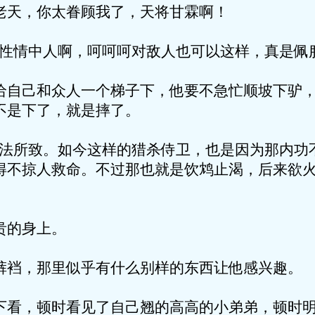
老天，你太眷顾我了，天将甘霖啊！
是性情中人啊，呵呵呵对敌人也可以这样，真是佩
给自己和众人一个梯子下，他要不急忙顺坡下驴
不是下了，就是摔了。
功法所致。如今这样的猎杀侍卫，也是因为那内功
得不掠人救命。不过那也就是饮鸩止渴，后来欲
贵的身上。
裤裆，那里似乎有什么别样的东西让他感兴趣。
下看，顿时看见了自己翘的高高的小弟弟，顿时