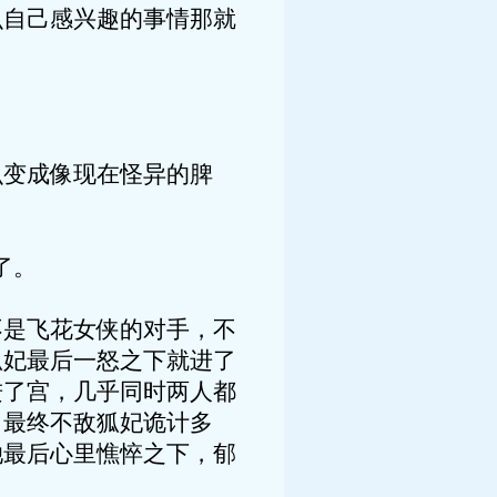
么自己感兴趣的事情那就
么变成像现在怪异的脾
了。
不是飞花女侠的对手，不
狐妃最后一怒之下就进了
进了宫，几乎同时两人都
。最终不敌狐妃诡计多
她最后心里憔悴之下，郁