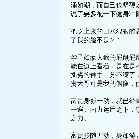
涌如潮，而自己也坚硬
说了要多配一下健身壮
把泛上来的口水狠狠的
了我的脸不是？”
华子如蒙大赦的屁颠屁
能在边上看着，是在是
拙劣的伸手十分不满了
贵大哥可是我的偶像，
富贵身影一动，就已经
一遍。内力运用之下，
之力。
富贵步随刀动，身如游