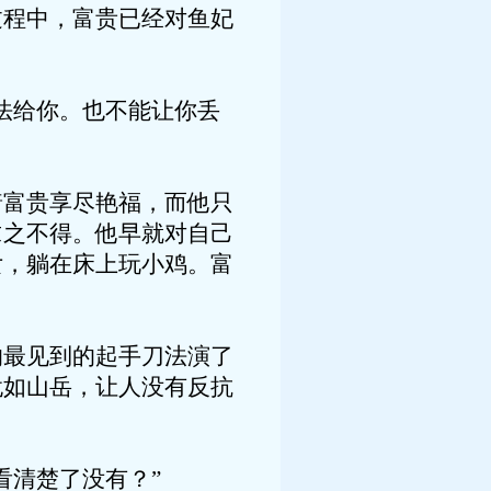
过程中，富贵已经对鱼妃
法给你。也不能让你丢
着富贵享尽艳福，而他只
求之不得。他早就对自己
女，躺在床上玩小鸡。富
的最见到的起手刀法演了
犹如山岳，让人没有反抗
看清楚了没有？”