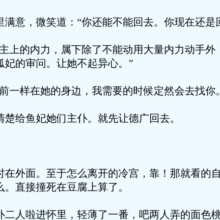
里满意，微笑道：“你还能不能回去。你现在还是
有主上的内力，属下除了不能动用大量内力动手外
狐妃的审问。让她不起异心。”
以前一样在她的身边，我需要的时候定然会去找你
清楚给鱼妃她们主仆。就先让德广回去。
时在外面。至于怎么离开的冷宫，靠！那就看的自
么。直接撞死在豆腐上算了。
仆二人啦进怀里，轻薄了一番，吧两人弄的面色