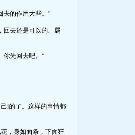
回去的作用大些。”
，回去还是可以的。属
。你先回去吧。”
己i的了。这样的事情都
桃花，身如面条，下面狂