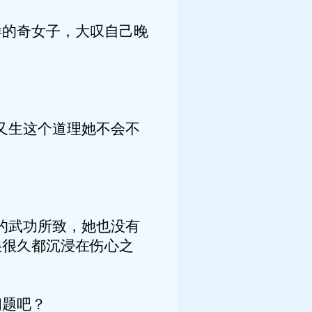
样的奇女子，大叹自己晚
又生这个道理她不会不
的武功所致，她也没有
娘很久都沉浸在伤心之
问题吧？