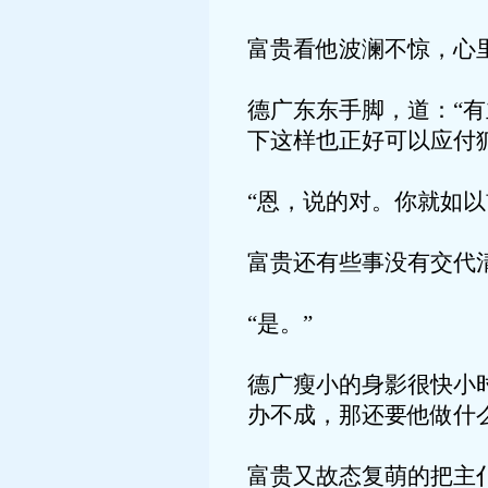
富贵看他波澜不惊，心
德广东东手脚，道：“
下这样也正好可以应付
“恩，说的对。你就如
富贵还有些事没有交代
“是。”
德广瘦小的身影很快小
办不成，那还要他做什
富贵又故态复萌的把主