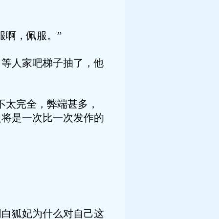
服啊，佩服。”
，等人家吧梯子抽了，他
不太完全，弊端甚多，
火将是一次比一次发作的
明白狐妃为什么对自己这