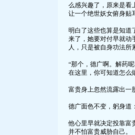
么感兴趣了，原来是看
让一个绝世妖女俯身贴
明白了这些也算是知道
来了，她要对付早就动
人，只是被自身功法所
“那个，德广啊。解药
在这里，你可知道怎么做
富贵身上忽然流露出一
德广面色不变，躬身道：
他心里早就决定投靠富
并不怕富贵威胁自己。