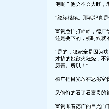
泡呢？他会不会大呼，
“继续继续。那狐妃真
富贵急忙打哈哈，德广
还是要下的，那时候就
“是的，狐妃全是因为
才搞的她欲火狂烧，不
厉害。所以！”
德广把目光放在恶劣富
又偷偷的看了看富贵的
富贵顺着德广的目光向