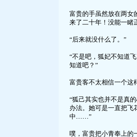
富贵的手虽然放在两女
来了二十年！没能一睹
“后来就没什么了。”
“不是吧，狐妃不知道
知道吧？”
富贵客不太相信一个这
“狐己其实也并不是真
办法。她可是一直把飞
中……”
噗，富贵把小青奉上的