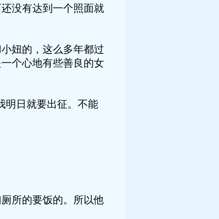
可还没有达到一个照面就
和小妞的，这么多年都过
是一个心地有些善良的女
我明日就要出征。不能
扫厕所的要饭的。所以他