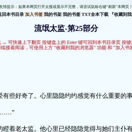
友情提示：如果本网页打开太慢或显示不完整，请尝试鼠标右键“刷新”本网页
返回本书目录
加入书签
我的书架
我的书签
TXT全本下载
『收藏到我
流氓太监-第25部分
 → 可快速上下翻页 按键盘上的 Enter 键可回到本书目录页 按
接着阅读，可使用上方 "收藏到我的浏览器" 功能 和 "加入书签
经有些好奇了。心里隐隐约约感觉有什么重要的
……”
的瞪着老太监。他心里已经隐隐觉得与她们主仆