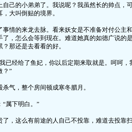
上自己的小弟弟了。我说呢？我虽然长的帅点，
耳，大叫倒贴的境界。
了事情的来龙去脉。看来妖女是不准备对付公主
手了，怎么会等到现在。难道她真的如德广说的
累？那还是去看看的好。
呢我已经给了鱼妃，你以后定期来取就是。呵呵，
？”
股杀气，整个房间顿成寒冬腊月。
“属下明白。”
贵了，这么有前途的人自己不投靠，难道去投靠