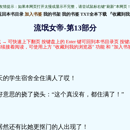
友情提示：如果本网页打开太慢或显示不完整，请尝试鼠标右键“刷新”本网页
返回本书目录
加入书签
我的书架
我的书签
TXT全本下载
『收藏到我
流氓女帝-第13部分
 → 可快速上下翻页 按键盘上的 Enter 键可回到本书目录页 按
接着阅读，可使用上方 "收藏到我的浏览器" 功能 和 "加入书签
天的学生宿舍全住满人了哎！
好意思的挠了挠头：“这个真没有，都住满了！”
居然还有比她更抠门的人出现了！