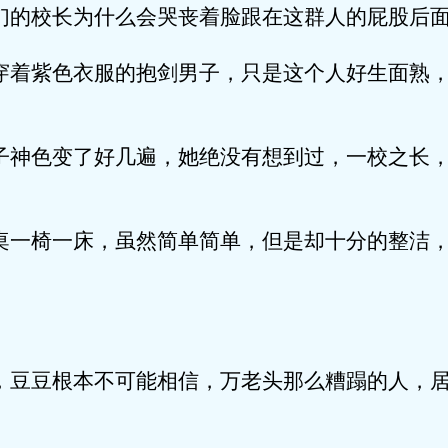
们的校长为什么会哭丧着脸跟在这群人的屁股后
穿着紫色衣服的抱剑男子，只是这个人好生面熟
子神色变了好几遍，她绝没有想到过，一校之长
桌一椅一床，虽然简单简单，但是却十分的整洁
，豆豆根本不可能相信，万老头那么糟蹋的人，