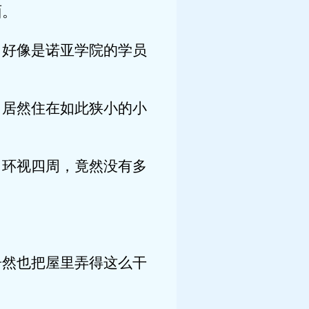
面。
，好像是诺亚学院的学员
，居然住在如此狭小的小
，环视四周，竟然没有多
居然也把屋里弄得这么干