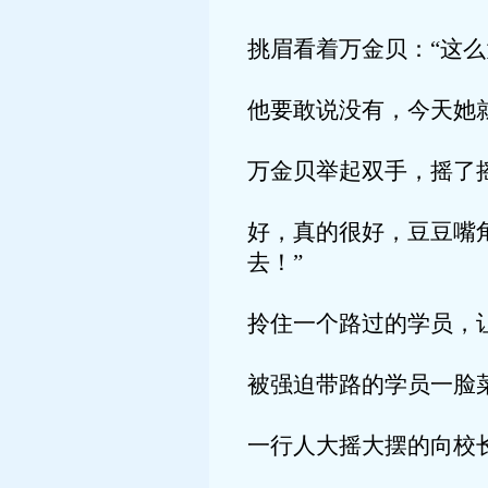
挑眉看着万金贝：“这
他要敢说没有，今天她
万金贝举起双手，摇了
好，真的很好，豆豆嘴
去！”
拎住一个路过的学员，
被强迫带路的学员一脸
一行人大摇大摆的向校