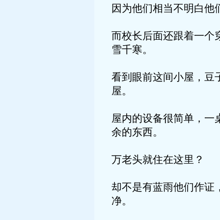
因为他们相当不明白他
而校长后面还跟着一个
雪千寒。
看到眼前这间小屋，豆
屋。
屋内的设备很简单，一
余的东西。
万老头就住在这里？
却不是有蓝雨他们作证
净。