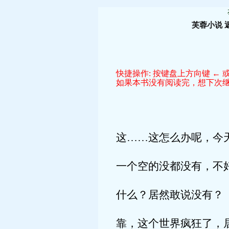
芙蓉小说
快捷操作: 按键盘上方向键 ← 或
如果本书没有阅读完，想下次继续
这……这怎么办呢，今
一个空的没都没有，不
什么？居然敢说没有？
靠，这个世界疯狂了，