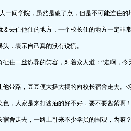
么大一间学院，虽然是破了点，但是不可能连住的
就要去住他住的地方，一个校长住的地方一定非
摇头，表示自己真的没有说慌。
角扯住一丝诡异的笑容，对着众人道：“走啊，今
让他带路，豆豆便大摇大摆的向校长宿舍走去。≮
菜色，人家是来打酱油的好不好，要不要酱紫啊
长宿舍走去，一路上引来不少学员的围观，为嘛