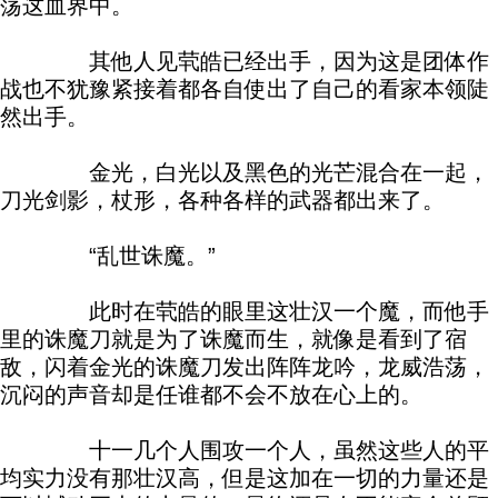
荡这血界中。
其他人见茕皓已经出手，因为这是团体作
战也不犹豫紧接着都各自使出了自己的看家本领陡
然出手。
金光，白光以及黑色的光芒混合在一起，
刀光剑影，杖形，各种各样的武器都出来了。
“乱世诛魔。”
此时在茕皓的眼里这壮汉一个魔，而他手
里的诛魔刀就是为了诛魔而生，就像是看到了宿
敌，闪着金光的诛魔刀发出阵阵龙吟，龙威浩荡，
沉闷的声音却是任谁都不会不放在心上的。
十一几个人围攻一个人，虽然这些人的平
均实力没有那壮汉高，但是这加在一切的力量还是