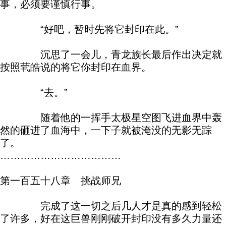
事，必须要谨慎行事。
“好吧，暂时先将它封印在此。”
沉思了一会儿，青龙族长最后作出决定就
按照茕皓说的将它你封印在血界。
“去。”
随着他的一挥手太极星空图飞进血界中轰
然的砸进了血海中，一下子就被淹没的无影无踪
了。
………………………………
第一百五十八章 挑战师兄
完成了这一切之后几人才是真的感到轻松
了许多，好在这巨兽刚刚破开封印没有多久力量还