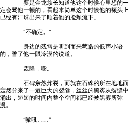
要是金龙族长知道他这个时候心里想的一
定会骂他一顿的，看起来简单这个时候他的额头上
已经有汗珠出来了顺着他的脸颊流下。
“不确定。”
身边的残雪是听到而来茕皓的低声小语
的，瞥了他一眼冷漠的说道。
轰隆，嘭。
石碑轰然炸裂，而就在石碑的所在地地面
轰然分来了一道巨大的裂缝，丝丝的黑雾从裂缝中
涌出，短短的时间内整个空间都已经被黑雾所弥
漫。
“嗷吼……”