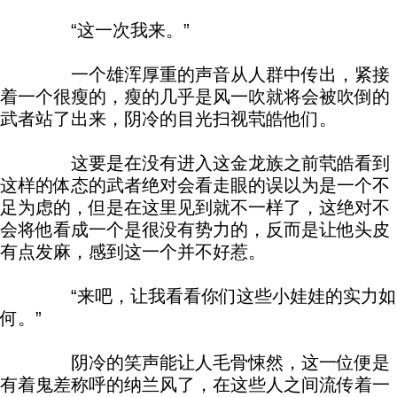
“这一次我来。”
一个雄浑厚重的声音从人群中传出，紧接
着一个很瘦的，瘦的几乎是风一吹就将会被吹倒的
武者站了出来，阴冷的目光扫视茕皓他们。
这要是在没有进入这金龙族之前茕皓看到
这样的体态的武者绝对会看走眼的误以为是一个不
足为虑的，但是在这里见到就不一样了，这绝对不
会将他看成一个是很没有势力的，反而是让他头皮
有点发麻，感到这一个并不好惹。
“来吧，让我看看你们这些小娃娃的实力如
何。”
阴冷的笑声能让人毛骨悚然，这一位便是
有着鬼差称呼的纳兰风了，在这些人之间流传着一