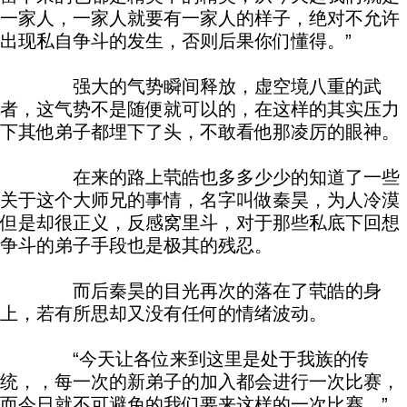
一家人，一家人就要有一家人的样子，绝对不允许
出现私自争斗的发生，否则后果你们懂得。”
强大的气势瞬间释放，虚空境八重的武
者，这气势不是随便就可以的，在这样的其实压力
下其他弟子都埋下了头，不敢看他那凌厉的眼神。
在来的路上茕皓也多多少少的知道了一些
关于这个大师兄的事情，名字叫做秦昊，为人冷漠
但是却很正义，反感窝里斗，对于那些私底下回想
争斗的弟子手段也是极其的残忍。
而后秦昊的目光再次的落在了茕皓的身
上，若有所思却又没有任何的情绪波动。
“今天让各位来到这里是处于我族的传
统，，每一次的新弟子的加入都会进行一次比赛，
而今日就不可避免的我们要来这样的一次比赛。”