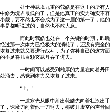
处于神武境九重的茕皓是在这里的所有人
中修为境界最低的了，但是他真正的实力确实不容
小觑，要不然也不会成为了这一届的第一了，他的
事是都听说过的，自然也不敢大意。
而此时茕皓也处在一个关键的时期，昨晚
经过那一次体力已经极大的消耗了，还没有完全的
恢复过来就又要进行战斗，为了弥补自己的这方面
的不足将几百颗玄武丹吞了进去。
一时间可以感受到雄厚的力量在向着丹田
处涌去，感觉到体力又恢复了过来。
“上。”
一道寒光从眼中射出茕皓先向着壮汉出手
了，诛魔刀向着他一刀劈去，那破开虚空的声音回