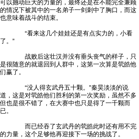
可以撼动巨大的力量的，最终还是在不能完全兼顾
的情况下被其中的一名弟子一剑刺中了胸口，而这
也意味着战斗的结束。
“看来这几个娃娃还是有点实力的，小看
了。”
战败后这壮汉并没有垂头丧气的样子，只
是很随意的就退回到人群中，这第一次算是茕皓他
们赢了。
“没人得玄武丹五十颗。”秦昊淡淡的说
道，这是对茕皓他们胜利的第一次奖励，虽然不多
但也是很不错了，在大赛中也只是得了一千颗而
已。
而已经吞了玄武丹的茕皓此时还有用不完
的力量，这个足够他再迎接下一场的挑战了。