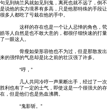
句见到纳兰风就如见到鬼，离死也就不远了，倒不
是说他的实力境界有多高，只是他那特殊的手段让
很多人都吃了亏栽在他的手中。
这样的存在也是一个让人忌惮的角色，茕
皓等人自然是也不敢大意的，都很仔细快速的打量
了一眼这人。
骨瘦如柴形容他也不为过，但是那散发出
来的强悍的气息却是比之前的壮汉强了许多。
“哼，”
几人共同冷哼一声果断出手，经过了一次
胜利也有了一定的士气，即使这是一个很强大的存
在，但是他们也是热血沸腾。
“鬼影斩。”