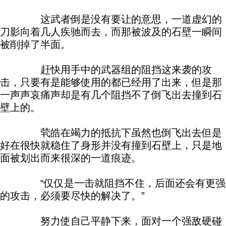
这武者倒是没有要让的意思，一道虚幻的
刀影向着几人疾驰而去，而那被波及的石壁一瞬间
被削掉了半面。
赶快用手中的武器组的阻挡这来袭的攻
击，只要有是能够使用的都已经用了出来，但是那
一声声哀痛声却是有几个阻挡不了倒飞出去撞到石
壁上的。
茕皓在竭力的抵抗下虽然也倒飞出去但是
好在很快就稳住了身形并没有撞到石壁上，只是地
面被划出而来很深的一道痕迹。
“仅仅是一击就阻挡不住，后面还会有更强
的攻击，必须要尽快的解决了。”
努力使自己平静下来，面对一个强敌硬碰