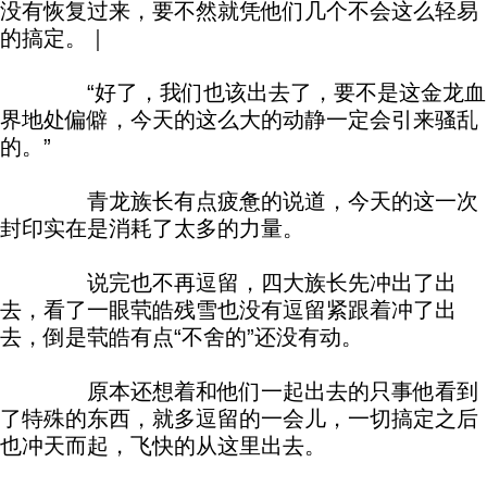
没有恢复过来，要不然就凭他们几个不会这么轻易
的搞定。｜
“好了，我们也该出去了，要不是这金龙血
界地处偏僻，今天的这么大的动静一定会引来骚乱
的。”
青龙族长有点疲惫的说道，今天的这一次
封印实在是消耗了太多的力量。
说完也不再逗留，四大族长先冲出了出
去，看了一眼茕皓残雪也没有逗留紧跟着冲了出
去，倒是茕皓有点“不舍的”还没有动。
原本还想着和他们一起出去的只事他看到
了特殊的东西，就多逗留的一会儿，一切搞定之后
也冲天而起，飞快的从这里出去。