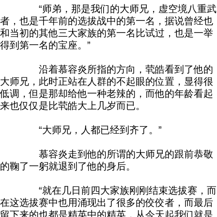
“师弟，那是我们的大师兄，虚空境八重武
者，也是千年前的选拔战中的第一名，据说曾经也
和当初的其他三大家族的第一名比试过，也是一举
得到第一名的宝座。”
沿着慕容炎所指的方向，茕皓看到了他的
大师兄，此时正站在人群的不起眼的位置，显得很
低调，但是那却给他一种老辣的，而他的年龄看起
来也仅仅是比茕皓大上几岁而已。
“大师兄，人都已经到齐了。”
慕容炎走到他的所谓的大师兄的跟前恭敬
的鞠了一躬就退到了他的身后。
“就在几日前四大家族刚刚结束选拔赛，而
在这选拔赛中也用涌现出了很多的佼佼者，而最后
留下来的也都是精英中的精英，从今天起我们就是