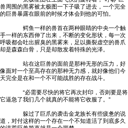
兽周围的黑雾被太极图一下子吸了进去，一个完全
的巨兽暴露在眼前的时候才体会到他的可怕。
鳄鱼一样的兽首在两种眼睛的中央一个触
手一样的东西伸了出来，不断的变化形状，每一次
呼吸都会吐出腥臭的黑雾来，足以撕裂虚空的兽爪
却是森森白骨，只是却散发着特殊的光泽。
站在这巨兽的面前是那种无形的压力，好
像面对一个至高存在的那种无力感，就好像他们今
天完全是在和一个不可能战胜的存在战斗。
“必需要尽快的将它再次封印，否则要是将
它逼急了我们几个就真的不能将它收服了。”
躲过了巨爪的袭击金龙族长有些疲惫的说
道，对付这样的一个存在一个不知道活了到底多久