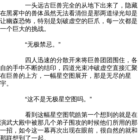
一头远古巨兽完全的从地下出来了，隐藏
在黑雾中的兽体虽然无法看清但是那两道绿光却是
让幽森恐怖，特别是划破虚空的巨爪，每一次都是
一个巨大的挑战。
“无极禁忌。”
四人迅速的分散开来将巨兽团团围住，各
自的手中不断的结印，四道光束冲破虚空直接汇聚
在巨兽的上方，一幅星空图展开，那是无尽的星
宇。
“这不是无极星空图吗。”
看到这幅星空图茕皓第一个想到的就是在
演武大殿中被那几个弟子围攻的时候他们所用的那
一招，如今这一幕再次出现在眼前，很自然的就和
那联想到了一起。