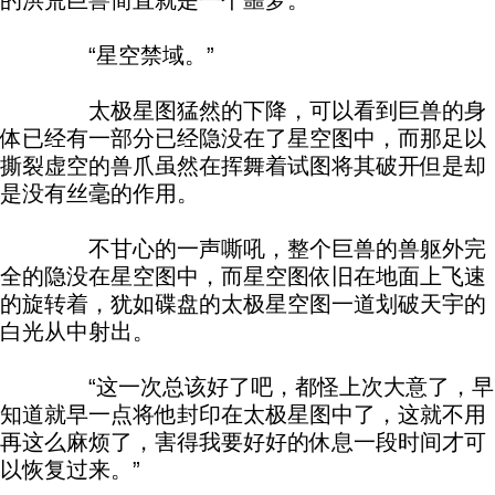
的洪荒巨兽简直就是一个噩梦。
“星空禁域。”
太极星图猛然的下降，可以看到巨兽的身
体已经有一部分已经隐没在了星空图中，而那足以
撕裂虚空的兽爪虽然在挥舞着试图将其破开但是却
是没有丝毫的作用。
不甘心的一声嘶吼，整个巨兽的兽躯外完
全的隐没在星空图中，而星空图依旧在地面上飞速
的旋转着，犹如碟盘的太极星空图一道划破天宇的
白光从中射出。
“这一次总该好了吧，都怪上次大意了，早
知道就早一点将他封印在太极星图中了，这就不用
再这么麻烦了，害得我要好好的休息一段时间才可
以恢复过来。”