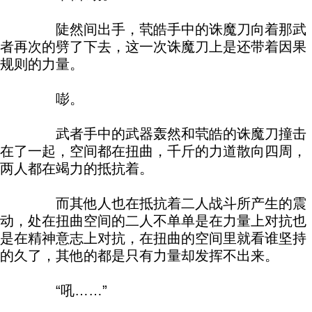
陡然间出手，茕皓手中的诛魔刀向着那武
者再次的劈了下去，这一次诛魔刀上是还带着因果
规则的力量。
嘭。
武者手中的武器轰然和茕皓的诛魔刀撞击
在了一起，空间都在扭曲，千斤的力道散向四周，
两人都在竭力的抵抗着。
而其他人也在抵抗着二人战斗所产生的震
动，处在扭曲空间的二人不单单是在力量上对抗也
是在精神意志上对抗，在扭曲的空间里就看谁坚持
的久了，其他的都是只有力量却发挥不出来。
“吼……”