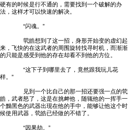
硬有的时候是行不通的，需要找到一个破解的办
法，这样才可以快速的解决。
“闪魂。”
茕皓想到了这一招，身形开始变的虚幻起
来，飞快的在这武者的周围旋转找寻时机，而渐渐
的只能是感受到他的存在却看不到他的方位。
“这下子到哪里去了，竟然跟我玩儿花
样。”
见到一个比自己的那一招还要强一点的茕
皓，武者怒了，这是在挑衅他，随辄他的一挥手一
个黝黑色的武器出现在他的手中，能够让他这个时
候使用武器，茕皓已经做的不错了。
“因果劫。”