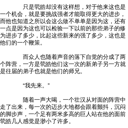
只是茕皓却没有这样想，对于他来这也是
一个机会，就是要挑战强者才能取得更大的进步，
而他也知道之所以会这么做不单单是因为这，还有
一点是因为这也可以检验一下以前的那些弟子的修
为进步了多少，比起这些新来的强了多少，这也是
他们的一个鞭策。
而众人也随着声音的落下自觉的分成了两
个阵营，一方是茕皓他们这一次的新弟子另一方就
是往届的弟子也就是他们的师兄。
“我先来。”
随着一声大喝，一个壮汉从对面的阵营中
走了出来，每一次的迈步大地都会跟着颤抖，沉闷
的脚步声，一个足有两米多高的巨人站在他的面前
茕皓几人感觉是渺小了许多。