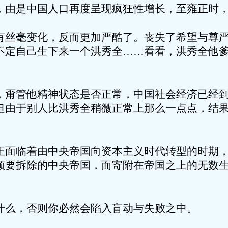
，由是中国人口再度呈现疯狂性增长，至雍正时，
有丝毫变化，反而更加严酷了。丧失了希望与尊
不定自己生下来一个洪秀全……看看，洪秀全他
，甭管他精神状态是否正常，中国社会经济已经
但由于别人比洪秀全稍微正常上那么一点点，结
正面临着由中央帝国向资本主义时代转型的时期
须要拆除的中央帝国，而寄附在帝国之上的无数
什么，否则你必然会陷入盲动与失败之中。