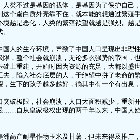
，人类不过是基因的载体，是基因为了保护自己
到这个蛋白质外壳靠不住，就本能的想通过繁殖
环境越是恶化，人类的繁殖欲望就越是强烈。越
代。
中国人的生存环境，导致了中国人口呈现出非理
极限，整个社会就崩溃，无论多么强势的帝国，
基础上重建，开始时因为资源的充足，大都以盛
工夫，陷入社会底层的人，于绝望中拼了老命的
望，生下的孩子越多越好，徜其中有一个有出息
口突破极限，社会崩溃，人口大面积减少，重新
限……自从皇家极权出现的两千年以来，中国人
美洲高产耐旱作物玉米及甘薯，但未来得及推广