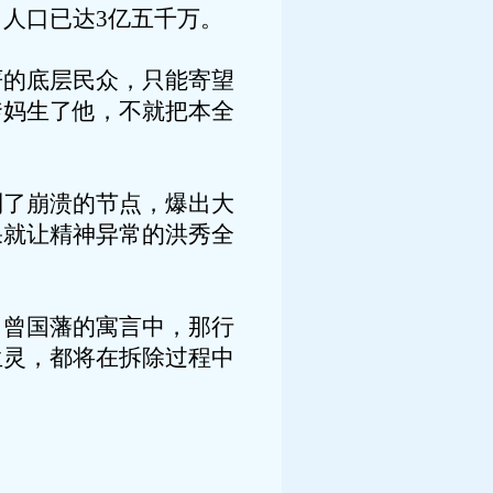
人口已达3亿五千万。
严的底层民众，只能寄望
爹妈生了他，不就把本全
到了崩溃的节点，爆出大
果就让精神异常的洪秀全
，曾国藩的寓言中，那行
生灵，都将在拆除过程中