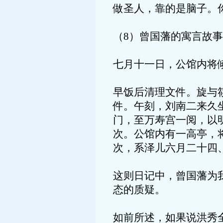
做圣人，靠的是脑子。
（8）曾国藩的寓言故事
七月十一日，公馆内将
早饭后清理文件。旋与
件。午刻，刘南二来久
门，至万寿宫一阅，以
次。公馆内有一高亭，
次，系泽儿六月二十四
这则日记中，曾国藩为
态的质疑。
如前所述，如果说洪秀