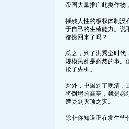
帝国大量推广此类作物
摧残人性的极权体制没
于自己的生殖能力。说
都捞回来了吗？
总之，到了洪秀全时代
规模民乱是必然的事。
抢了先机。
此外，中国到了晚清，
将倒塌的高亭，就是必
遭受到灭顶之灾。
除非你知道正在发生些