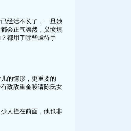
女已经活不长了，一旦她
人都会正气凛然，义愤填
的？都用了哪些虐待手
女儿的情形，更重要的
会有政敌重金唆请陈氏女
多少人拦在前面，他也非