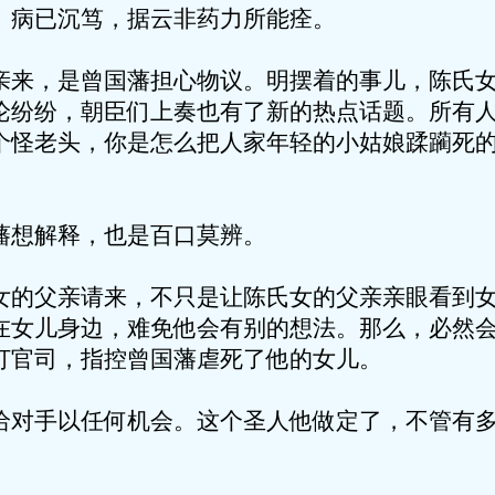
。病已沉笃，据云非药力所能痊。
亲来，是曾国藩担心物议。明摆着的事儿，陈氏
论纷纷，朝臣们上奏也有了新的热点话题。所有
个怪老头，你是怎么把人家年轻的小姑娘蹂躏死
藩想解释，也是百口莫辨。
女的父亲请来，不只是让陈氏女的父亲亲眼看到
在女儿身边，难免他会有别的想法。那么，必然
打官司，指控曾国藩虐死了他的女儿。
给对手以任何机会。这个圣人他做定了，不管有
。