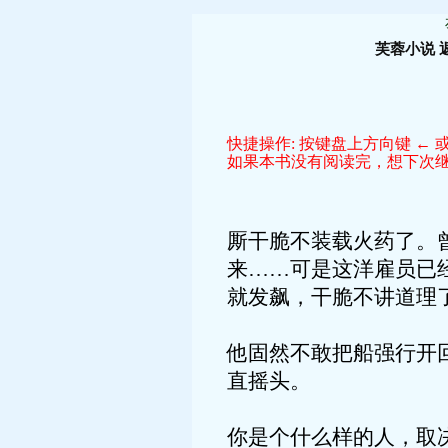
芙蓉小说
快捷操作: 按键盘上方向键 ← 或
如果本书没有阅读完，想下次继续
厮干脆不装载火药了。
来……可是这洋雇员已
就发飙，干脆不讲道理
他固然不敢把船强行开
直摇头。
你是个什么样的人，取