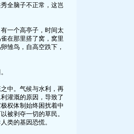
洪秀全脑子不正常，这岂
，有一个高亭子，时间太
鸟雀在那里搭了窝，窝里
鸟卵雏鸟，自高空跌下，
因。
态之中。气候与水利，再
水利灌溉的原因，导致了
家极权体制始终困扰着中
可以被剥夺一切的草民。
导人类的基因恐慌。