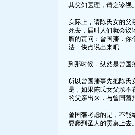
其父知医理，请之诊视
实际上，请陈氏女的父
死去，届时人们就会议
膺的责问：曾国藩，你
法，快点说出来吧。
到那时候，纵然是曾国
所以曾国藩事先把陈氏
是，如果陈氏女父亲不
的父亲出来，与曾国藩
曾国藩考虑的是，不能
要爬到圣人的贡桌上去