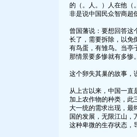
的（。人。）人在他（
非是说中国民众智商超
曾国藩说：要想回答这
长了，需要拆除，以免
有鸟蛋，有雏鸟。当亭
那情景要多惨就有多惨
这个卵失其巢的故事，
从上古以来，中国一直
加上农作物的种类，此
大一统的需求出现，最
国的发展，无限江山，
这种卑微的生存状态，