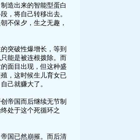
，制造出来的智能型蛋白
手段，将自己转移出去。
是朝不保夕，生之无趣，
性的突破性爆增长，等到
也只能是被连根拨除。而
世的面目出现，但这种盛
繁殖，这时候生儿育女已
，自己就赚大了。
开创帝国而后继续无节制
始终处于这个死循环之
，帝国已然崩摧。而后清