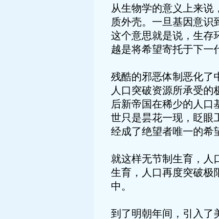
从生物学的意义上来说
质外壳。一旦基因意识
这个意思就是说，生存
越是将希望寄托于下一
残酷的邪恶体制恶化了
人口突破资源所承受的
后新帝国在稀少的人口
世只是昙花一现，眨眼
经成了绝望者唯一的希
就这样无节制生育，人
生育，人口再度突破极
中。
到了明朝年间，引入了